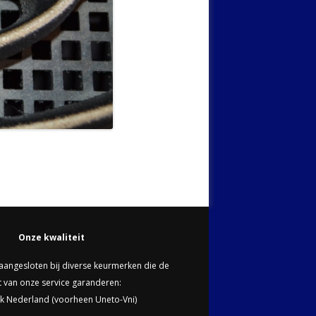
Onze kwaliteit
n aangesloten bij diverse keurmerken die de
it van onze service garanderen:
k Nederland (voorheen Uneto-Vni)