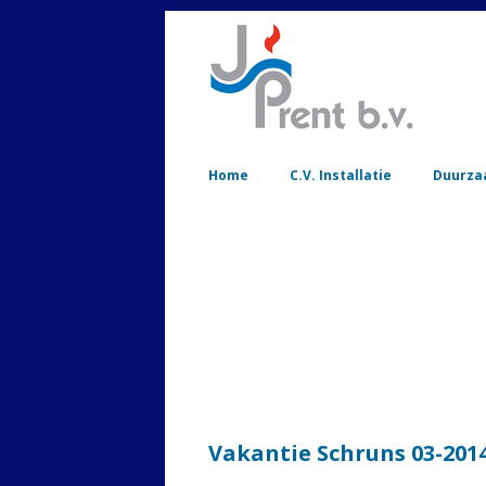
Home
C.V. Installatie
Duurza
Vakantie Schruns 03-2014