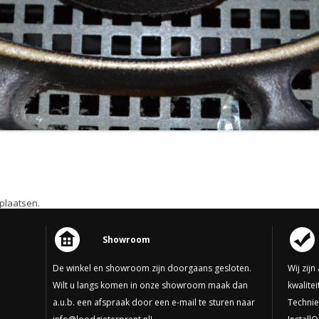
plaatsen.
Showroom
De winkel en showroom zijn doorgaans gesloten.
Wij zij
Wilt u langs komen in onze showroom maak dan
kwalite
a.u.b. een afspraak door een e-mail te sturen naar
Technie