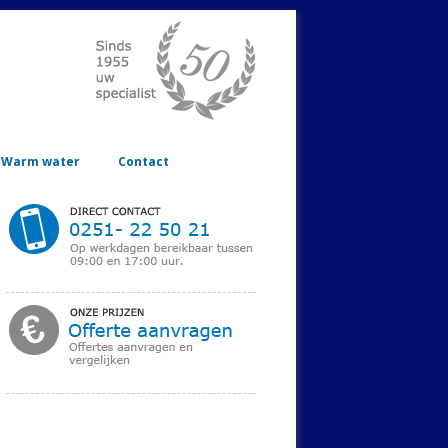
Warm water
Contact