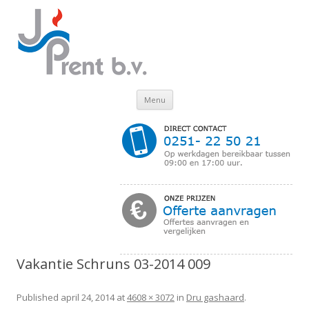
Skip to content
Menu
Vakantie Schruns 03-2014 009
Published
april 24, 2014
at
4608 × 3072
in
Dru gashaard
.