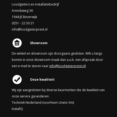
Loodgieters en installatiebedrijf
Arendsweg 36
1944 JE Beverwijk
0251 - 22 50 21
info@loodgieterprent.nl
Showroom
De winkel en showroom zijn doorgaans gesloten. Wilt u langs
komen in onze showroom maak dan a.u.b. een afspraak door
een e-mail te sturen naar
info@loodgieterprent.nl!
Onze kwaliteit
Wij zijn aangesloten bij diverse keurmerken die de kwaliteit van
onze service garanderen:
Techniek Nederland (voorheen Uneto-Vni)
InstallQ