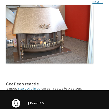
Next →
Geef een reactie
Je moet
ingelogd zijn op
om een reactie te plaatsen.
J.Prent B.V.