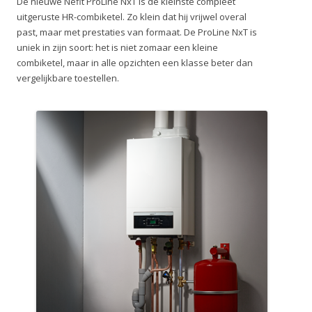
De nieuwe Nefit ProLine NxT is de kleinste compleet
uitgeruste HR-combiketel. Zo klein dat hij vrijwel overal
past, maar met prestaties van formaat. De ProLine NxT is
uniek in zijn soort: het is niet zomaar een kleine
combiketel, maar in alle opzichten een klasse beter dan
vergelijkbare toestellen.