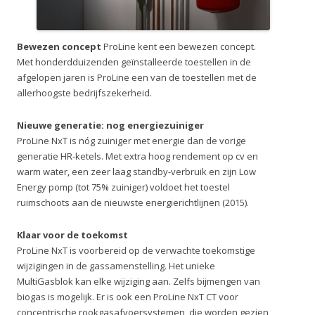
Bewezen concept
ProLine kent een bewezen concept.
Met honderdduizenden geïnstalleerde toestellen in de
afgelopen jaren is ProLine een van de toestellen met de
allerhoogste bedrijfszekerheid.
Nieuwe generatie: nog energiezuiniger
ProLine NxT is nóg zuiniger met energie dan de vorige
generatie HR-ketels. Met extra hoog rendement op cv en
warm water, een zeer laag standby-verbruik en zijn Low
Energy pomp (tot 75% zuiniger) voldoet het toestel
ruimschoots aan de nieuwste energierichtlijnen (2015).
Klaar voor de toekomst
ProLine NxT is voorbereid op de verwachte toekomstige
wijzigingen in de gassamenstelling. Het unieke
MultiGasblok kan elke wijziging aan. Zelfs bijmengen van
biogas is mogelijk. Er is ook een ProLine NxT CT voor
concentrische rookgasafvoersystemen, die worden gezien