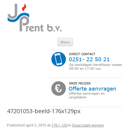
Skip to content
Menu
47201053-beeld-176x129px
Published
april 3, 2015
at
176 × 129
in
Duurzaam wonen
.