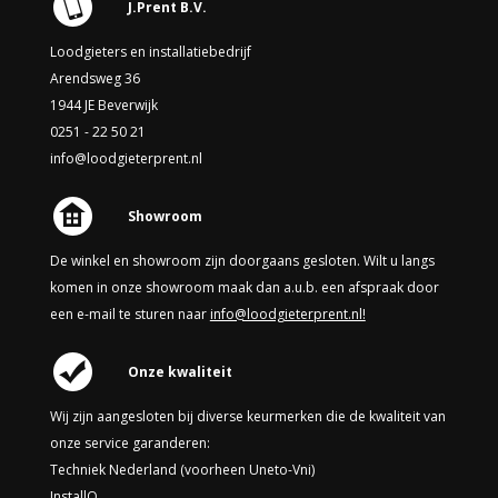
J.Prent B.V.
Loodgieters en installatiebedrijf
Arendsweg 36
1944 JE Beverwijk
0251 - 22 50 21
info@loodgieterprent.nl
Showroom
De winkel en showroom zijn doorgaans gesloten. Wilt u langs
komen in onze showroom maak dan a.u.b. een afspraak door
een e-mail te sturen naar
info@loodgieterprent.nl!
Onze kwaliteit
Wij zijn aangesloten bij diverse keurmerken die de kwaliteit van
onze service garanderen:
Techniek Nederland (voorheen Uneto-Vni)
InstallQ