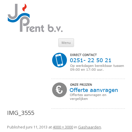
Skip to content
Menu
IMG_3555
Published
juni 11, 2013
at
4000 × 3000
in
Gashaarden
.