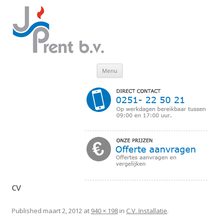
Skip to content
Menu
cv
Published
maart 2, 2012
at
940 × 198
in
C.V. Installatie
.