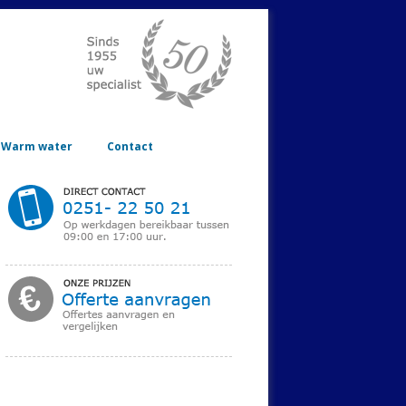
Warm water
Contact