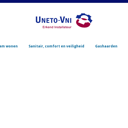
Skip to content
am wonen
Sanitair, comfort en veiligheid
Gashaarden