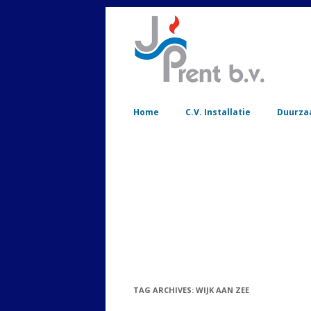
Home
C.V. Installatie
Duurza
TAG ARCHIVES:
WIJK AAN ZEE