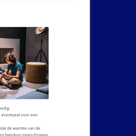
nodig.
d eventueel voor een
omdat de warmte van de
 en hierdoor (optisch) meer