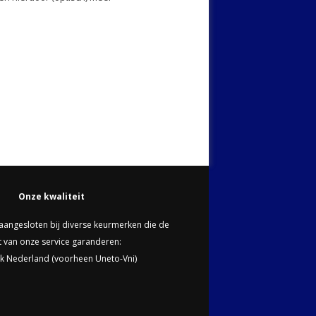
Onze kwaliteit
n aangesloten bij diverse keurmerken die de
it van onze service garanderen:
k Nederland (voorheen Uneto-Vni)