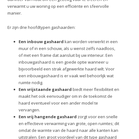
verwarmt u uw woning op een efficiënte en sfeervolle
manier.
Er zijn drie hoofdtypen gashaarden:
Een inbouw gashaard
kan worden verwerkt in een
muur of in een schouw, als u wenst zelfs naadloos,
of met een frame dat aansluit bij uw interieur. Een
inbouwgashaard is een goede optie wanneer u
bijvoorbeeld een strak afgewerkte haard wilt. Voor
een inbouwgashaard is er vaak wel behoorlijk wat
ruimte nodig.
Een vrijstaande gashaard
biedt meer flexibiliteit en
maakt het ook eenvoudiger om in de toekomst de
haard eventueel voor een ander model te
vervangen.
Een vrij hangende gashaard
zorgt voor een snelle
en effectieve verwarming van grote, open ruimtes; dit
omdat de warmte van de haard naar alle kanten kan
uitstralen. Een groot voordeel van dit type gashaard