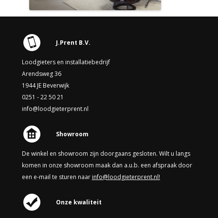
J.Prent B.V.
Loodgieters en installatiebedrijf
Arendsweg 36
1944 JE Beverwijk
0251 - 22 50 21
info@loodgieterprent.nl
Showroom
De winkel en showroom zijn doorgaans gesloten. Wilt u langs
komen in onze showroom maak dan a.u.b. een afspraak door
een e-mail te sturen naar
info@loodgieterprent.nl!
Onze kwaliteit