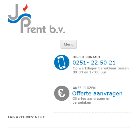
Skip to content
Menu
TAG ARCHIVES:
NEFIT