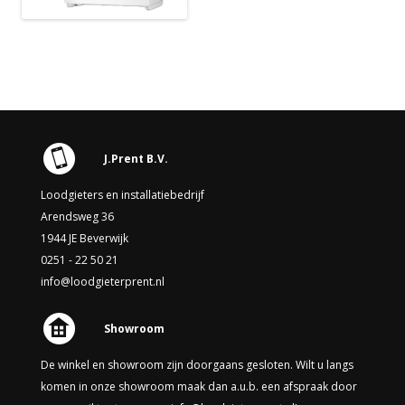
J.Prent B.V.
Loodgieters en installatiebedrijf
Arendsweg 36
1944 JE Beverwijk
0251 - 22 50 21
info@loodgieterprent.nl
Showroom
De winkel en showroom zijn doorgaans gesloten. Wilt u langs
komen in onze showroom maak dan a.u.b. een afspraak door