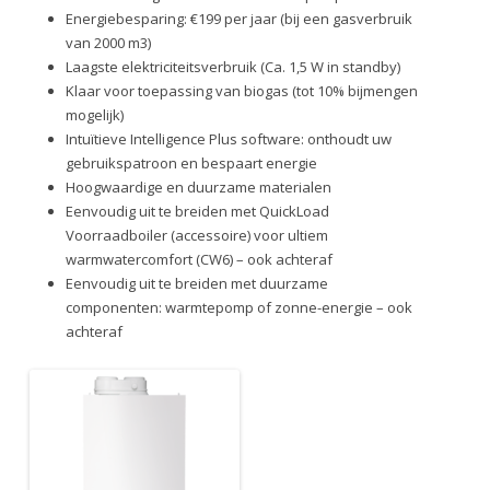
Energiebesparing: €199 per jaar (bij een gasverbruik
van 2000 m3)
Laagste elektriciteitsverbruik (Ca. 1,5 W in standby)
Klaar voor toepassing van biogas (tot 10% bijmengen
mogelijk)
Intuïtieve Intelligence Plus software: onthoudt uw
gebruikspatroon en bespaart energie
Hoogwaardige en duurzame materialen
Eenvoudig uit te breiden met QuickLoad
Voorraadboiler (accessoire) voor ultiem
warmwatercomfort (CW6) – ook achteraf
Eenvoudig uit te breiden met duurzame
componenten: warmtepomp of zonne-energie – ook
achteraf