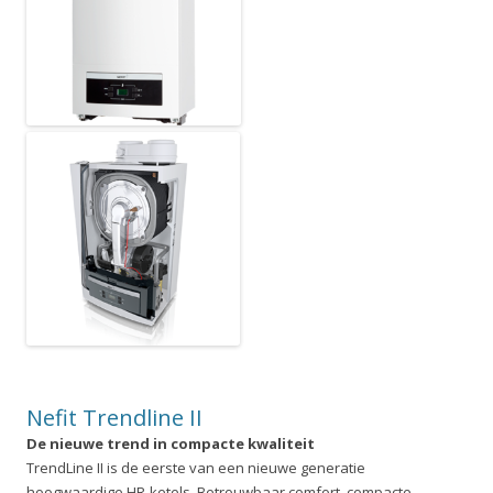
Nefit Trendline II
De nieuwe trend in compacte kwaliteit
TrendLine II is de eerste van een nieuwe generatie
hoogwaardige HR-ketels. Betrouwbaar comfort, compacte