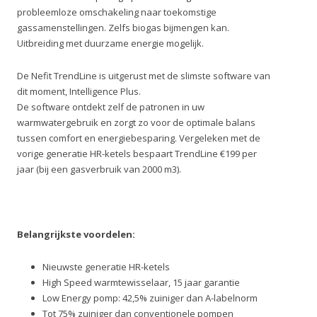
probleemloze omschakeling naar toekomstige
gassamenstellingen. Zelfs biogas bijmengen kan.
Uitbreiding met duurzame energie mogelijk.
De Nefit TrendLine is uitgerust met de slimste software van
dit moment, Intelligence Plus.
De software ontdekt zelf de patronen in uw
warmwatergebruik en zorgt zo voor de optimale balans
tussen comfort en energiebesparing. Vergeleken met de
vorige generatie HR-ketels bespaart TrendLine €199 per
jaar (bij een gasverbruik van 2000 m3).
Belangrijkste voordelen:
Nieuwste generatie HR-ketels
High Speed warmtewisselaar, 15 jaar garantie
Low Energy pomp: 42,5% zuiniger dan A-labelnorm
Tot 75% zuiniger dan conventionele pompen