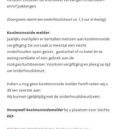
en/of pakkingen.
(Doorgaans neemt een onderhoudsbeurt ca. 1,5 uur in beslag).
Koolmonoxide melder:
Jaarlijks overlijden er tientallen mensen aan koolmonoxide
vergiftiging. De oorzaak is meestal een slecht
onderhouden open geiser, gaskachel of cv-ketel én te
weinig ventilatie of een gebrek aan de
rookgas/luchttoevoer. Voorkom vergiftiging en pleeg op tijd
uw onderhoudsbeurt.
Indien u nog geen koolmonoxide melder heeft raden wij u
dit ten zeerste aan:
Wij kunnen (gelijktijdig met de onderhoudsbeurt) een:
Honeywell koolmonixidemelder
bij u plaatsen voor slechts
€63-