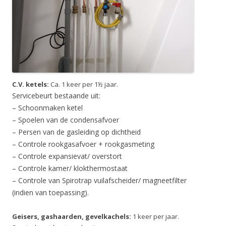
C.V. ketels:
Ca. 1 keer per 1½ jaar.
Servicebeurt bestaande uit:
– Schoonmaken ketel
– Spoelen van de condensafvoer
– Persen van de gasleiding op dichtheid
– Controle rookgasafvoer + rookgasmeting
– Controle expansievat/ overstort
– Controle kamer/ klokthermostaat
– Controle van Spirotrap vuilafscheider/ magneetfilter
(indien van toepassing).
Geisers, gashaarden, gevelkachels:
1 keer per jaar.