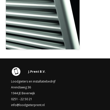
J.Prent B.V.
Loodgieters en installatiebedrijf
Arendsweg 36
1944 JE Beverwijk
0251 - 22 50 21
info@loodgieterprent.nl