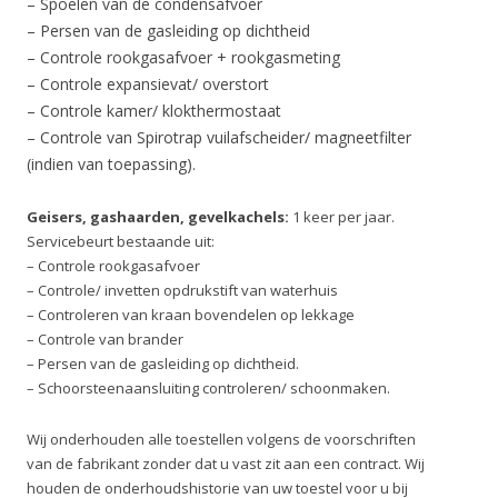
– Spoelen van de condensafvoer
– Persen van de gasleiding op dichtheid
– Controle rookgasafvoer + rookgasmeting
– Controle expansievat/ overstort
– Controle kamer/ klokthermostaat
– Controle van Spirotrap vuilafscheider/ magneetfilter
(indien van toepassing).
Geisers, gashaarden, gevelkachels:
1 keer per jaar.
Servicebeurt bestaande uit:
– Controle rookgasafvoer
– Controle/ invetten opdrukstift van waterhuis
– Controleren van kraan bovendelen op lekkage
– Controle van brander
– Persen van de gasleiding op dichtheid.
– Schoorsteenaansluiting controleren/ schoonmaken.
Wij onderhouden alle toestellen volgens de voorschriften
van de fabrikant zonder dat u vast zit aan een contract. Wij
houden de onderhoudshistorie van uw toestel voor u bij