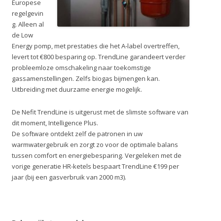
Europese
regelgevin
g. Alleen al
de Low
Energy pomp, met prestaties die het A-label overtreffen,
levert tot €800 besparing op. TrendLine garandeert verder
probleemloze omschakeling naar toekomstige
gassamenstellingen. Zelfs biogas bijmengen kan.
Uitbreiding met duurzame energie mogelijk.
De Nefit TrendLine is uitgerust met de slimste software van
dit moment, Intelligence Plus.
De software ontdekt zelf de patronen in uw
warmwatergebruik en zorgt zo voor de optimale balans
tussen comfort en energiebesparing. Vergeleken met de
vorige generatie HR-ketels bespaart TrendLine €199 per
jaar (bij een gasverbruik van 2000 m3).