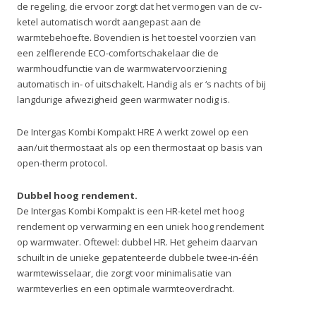
de regeling, die ervoor zorgt dat het vermogen van de cv-
ketel automatisch wordt aangepast aan de
warmtebehoefte. Bovendien is het toestel voorzien van
een zelflerende ECO-comfortschakelaar die de
warmhoudfunctie van de warmwatervoorziening
automatisch in- of uitschakelt. Handig als er ‘s nachts of bij
langdurige afwezigheid geen warmwater nodig is.
De Intergas Kombi Kompakt HRE A werkt zowel op een
aan/uit thermostaat als op een thermostaat op basis van
open-therm protocol.
Dubbel hoog rendement.
De Intergas Kombi Kompakt is een HR-ketel met hoog
rendement op verwarming en een uniek hoog rendement
op warmwater. Oftewel: dubbel HR. Het geheim daarvan
schuilt in de unieke gepatenteerde dubbele twee-in-één
warmtewisselaar, die zorgt voor minimalisatie van
warmteverlies en een optimale warmteoverdracht.