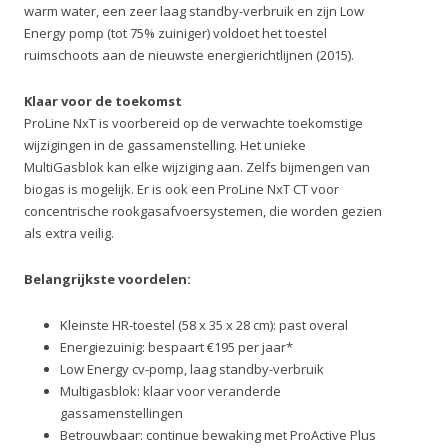
warm water, een zeer laag standby-verbruik en zijn Low
Energy pomp (tot 75% zuiniger) voldoet het toestel
ruimschoots aan de nieuwste energierichtlijnen (2015).
Klaar voor de toekomst
ProLine NxT is voorbereid op de verwachte toekomstige
wijzigingen in de gassamenstelling. Het unieke
MultiGasblok kan elke wijziging aan. Zelfs bijmengen van
biogas is mogelijk. Er is ook een ProLine NxT CT voor
concentrische rookgasafvoersystemen, die worden gezien
als extra veilig.
Belangrijkste voordelen:
Kleinste HR-toestel (58 x 35 x 28 cm): past overal
Energiezuinig: bespaart €195 per jaar*
Low Energy cv-pomp, laag standby-verbruik
Multigasblok: klaar voor veranderde
gassamenstellingen
Betrouwbaar: continue bewaking met ProActive Plus