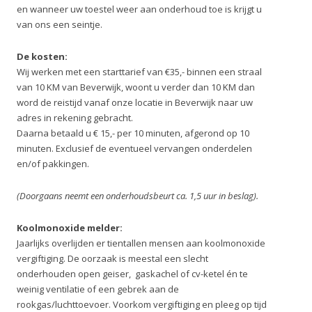
en wanneer uw toestel weer aan onderhoud toe is krijgt u
van ons een seintje.
De kosten:
Wij werken met een starttarief van €35,- binnen een straal
van 10 KM van Beverwijk, woont u verder dan 10 KM dan
word de reistijd vanaf onze locatie in Beverwijk naar uw
adres in rekening gebracht.
Daarna betaald u € 15,- per 10 minuten, afgerond op 10
minuten. Exclusief de eventueel vervangen onderdelen
en/of pakkingen.
(Doorgaans neemt een onderhoudsbeurt ca. 1,5 uur in beslag).
Koolmonoxide melder:
Jaarlijks overlijden er tientallen mensen aan koolmonoxide
vergiftiging. De oorzaak is meestal een slecht
onderhouden open geiser, gaskachel of cv-ketel én te
weinig ventilatie of een gebrek aan de
rookgas/luchttoevoer. Voorkom vergiftiging en pleeg op tijd