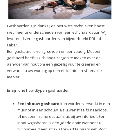
Gashaarden zijn dankzij de nieuwste technieken haast
niet meer te onderscheiden van een echt haardvuur. Wij
leveren diverse gashaarden van bijvoorbeeld DRU of
Faber.
Een gashaard is veilig, schoon en eenvoudig. Met een
gashaard hoeft u zich nooit zorgen te maken over de
aanvoer van hout om een gezellig vuur te creëren en
verwarmt u uw woning op een efficiënte en sfeervolle
manier.
Er zijn drie hoofdtypen gashaarden:
Een inbouw gashaard
kan worden verwerkt in een
muur of in een schouw, als u wenst zelfs naadloos,
of met een frame dat aansluit bij uw interieur. Een
inbouwgashaard is een goede optie wanneer u
bijvoorbeeld een strak afgewerkte haard wilt. Voor