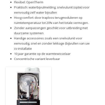
Flexibel: OpenTherm
Praktisch: waterbijvulmelding, snelvulunit (optie) voor
eenvoudig zelf water bijvullen
Hoog comfort: door traploos terugmoduleren op
ruimtetemperatuur tot 20% van het totale vermogen.
Zonder aanpassingen geschikt voor uitbreiding met
duurzame systemen
Handige accessoires zoals een snelvulunit voor
eenvoudig, snel en zonder lekkage (bij)vullen van uw
cv-installatie
10 jaar garantie op de warmtewisselaar
Concentrische variant leverbaar