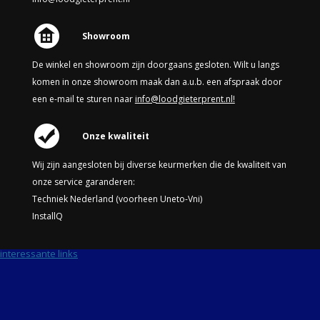
Showroom
De winkel en showroom zijn doorgaans gesloten. Wilt u langs
komen in onze showroom maak dan a.u.b. een afspraak door
een e-mail te sturen naar
info@loodgieterprent.nl!
Onze kwaliteit
Wij zijn aangesloten bij diverse keurmerken die de kwaliteit van
onze service garanderen:
Techniek Nederland (voorheen Uneto-Vni)
InstallQ
interessante links