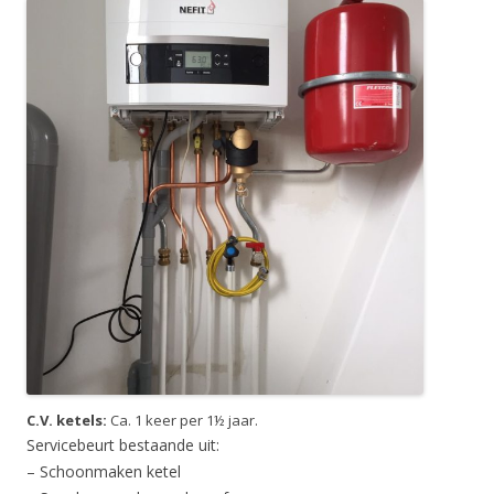
C.V. ketels:
Ca. 1 keer per 1½ jaar.
Servicebeurt bestaande uit:
– Schoonmaken ketel