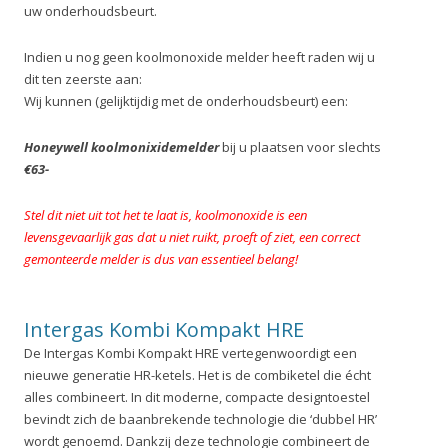
uw onderhoudsbeurt.
Indien u nog geen koolmonoxide melder heeft raden wij u
dit ten zeerste aan:
Wij kunnen (gelijktijdig met de onderhoudsbeurt) een:
Honeywell koolmonixidemelder
bij u plaatsen voor slechts
€63-
Stel dit niet uit tot het te laat is, koolmonoxide is een
levensgevaarlijk gas dat u niet ruikt, proeft of ziet, een correct
gemonteerde melder is dus van essentieel belang!
Intergas Kombi Kompakt HRE
De Intergas Kombi Kompakt HRE vertegenwoordigt een
nieuwe generatie HR-ketels. Het is de combiketel die écht
alles combineert. In dit moderne, compacte designtoestel
bevindt zich de baanbrekende technologie die ‘dubbel HR’
wordt genoemd. Dankzij deze technologie ­combineert de