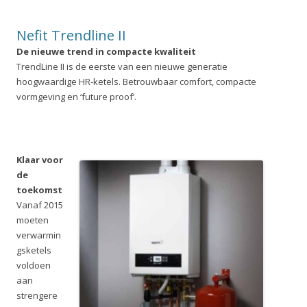
Nefit Trendline II
De nieuwe trend in compacte kwaliteit
TrendLine II is de eerste van een nieuwe generatie
hoogwaardige HR-ketels. Betrouwbaar comfort, compacte
vormgeving en ‘future proof’.
Klaar voor
de
toekomst
Vanaf 2015
moeten
verwarmin
gsketels
voldoen
aan
strengere