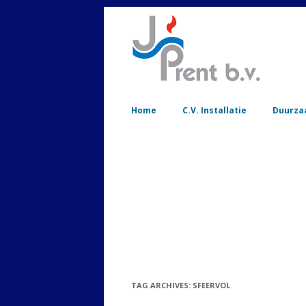
Home
C.V. Installatie
Duurza
TAG ARCHIVES:
SFEERVOL