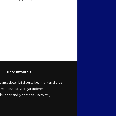
Onze kwaliteit
n aangesloten bij diverse keurmerken die de
it van onze service garanderen:
k Nederland (voorheen Uneto-Vni)