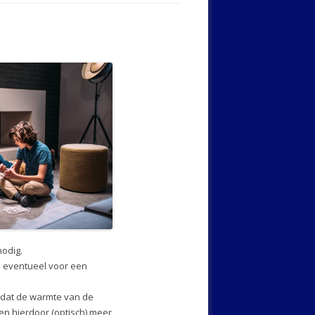
nodig.
d eventueel voor een
omdat de warmte van de
 en hierdoor (optisch) meer