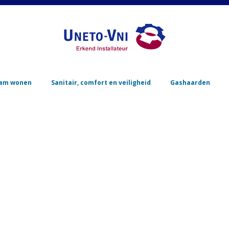
Skip to content
am wonen
Sanitair, comfort en veiligheid
Gashaarden