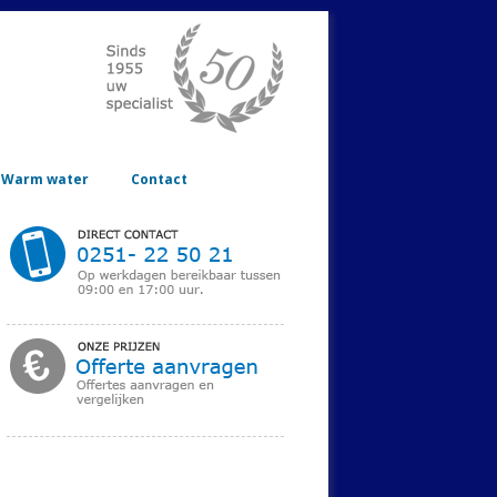
Warm water
Contact