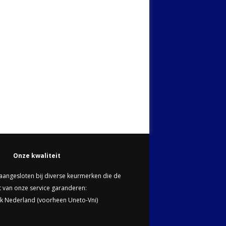
Onze kwaliteit
n aangesloten bij diverse keurmerken die de
it van onze service garanderen:
k Nederland (voorheen Uneto-Vni)