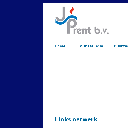
Home
C.V. Installatie
Duurza
Links netwerk