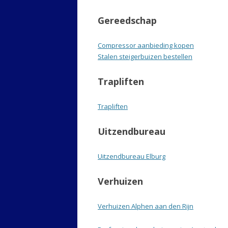
Gereedschap
Compressor aanbieding kopen
Stalen steigerbuizen bestellen
Trapliften
Trapliften
Uitzendbureau
Uitzendbureau Elburg
Verhuizen
Verhuizen Alphen aan den Rijn