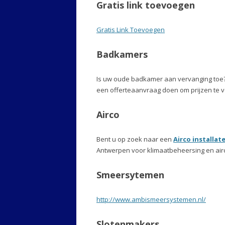
Gratis link toevoegen
Gratis Link Toevoegen
Badkamers
Is uw oude badkamer aan vervanging toe
een offerteaanvraag doen om prijzen te ve
Airco
Bent u op zoek naar een
Airco installat
Antwerpen voor klimaatbeheersing en air
Smeersytemen
http://www.ambismeersystemen.nl/
Slotenmakers