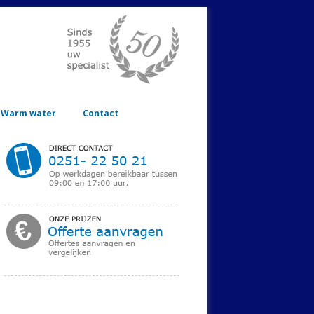
Warm water
Contact