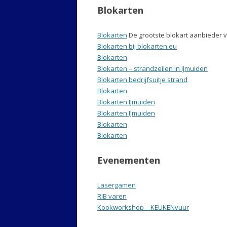
Blokarten
Blokarten
De grootste blokart aanbieder 
Blokarten bij blokarten.eu
Blokarten
Blokarten – strandzeilen in IJmuiden
Blokarten bedrijfsuitje strand
Blokarten
Blokarten IJmuiden
Blokarten IJmuiden
Blokarten
Blokarten
Evenementen
Lasergamen
RIB varen
Kookworkshop – KEUKENvuur