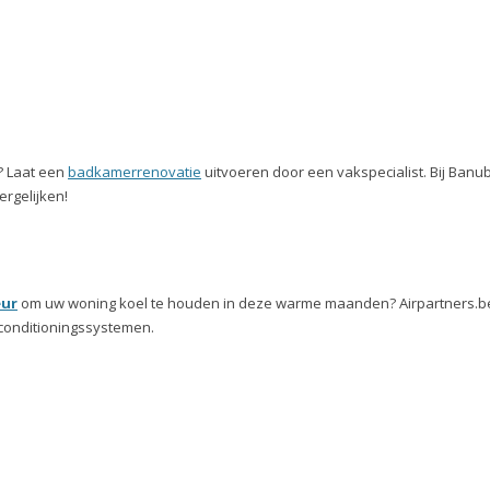
? Laat een
badkamerrenovatie
uitvoeren door een vakspecialist. Bij Banub
rgelijken!
eur
om uw woning koel te houden in deze warme maanden? Airpartners.be 
conditioningssystemen.