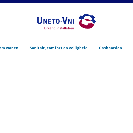
Skip to content
am wonen
Sanitair, comfort en veiligheid
Gashaarden